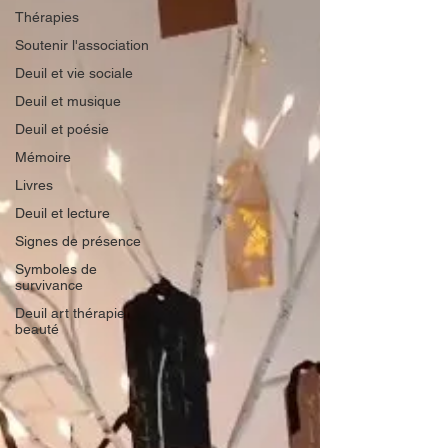
Thérapies
Soutenir l'association
Deuil et vie sociale
Deuil et musique
Deuil et poésie
Mémoire
Livres
Deuil et lecture
Signes de présence
Symboles de
survivance
Deuil art thérapie
beauté