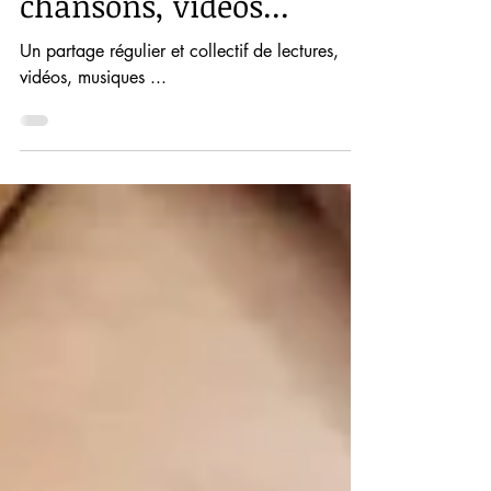
Deuil, spiritualité (5) :
livres, poèmes,
chansons, vidéos...
Un partage régulier et collectif de lectures,
vidéos, musiques ...