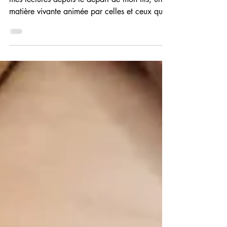
Une sélection de citations relevées au gré de
mes lectures depuis le départ de mon fils, une
matière vivante animée par celles et ceux qui
les ont écrites.