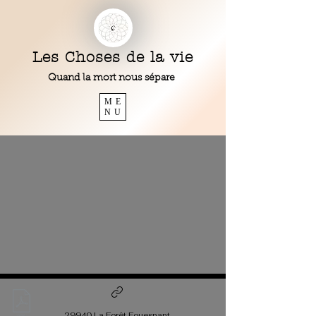
Les Choses de la vie
Quand la mort nous sépare
ME
NU
29940 La Forêt Fouesnant