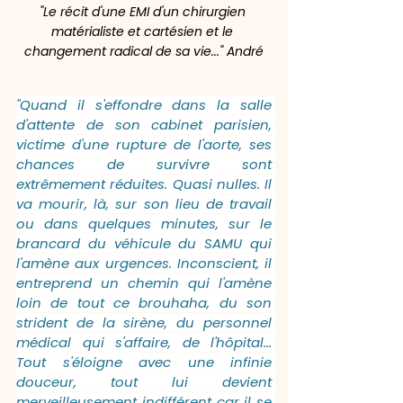
"Le récit d'une EMI d'un chirurgien 
matérialiste et cartésien et le 
changement radical de sa vie..."
 André
"Quand il s'effondre dans la salle 
d'attente de son cabinet parisien, 
victime d'une rupture de l'aorte, ses 
chances de survivre sont 
extrêmement réduites. Quasi nulles. Il 
va mourir, là, sur son lieu de travail 
ou dans quelques minutes, sur le 
brancard du véhicule du SAMU qui 
l'amène aux urgences. Inconscient, il 
entreprend un chemin qui l'amène 
loin de tout ce brouhaha, du son 
strident de la sirène, du personnel 
médical qui s'affaire, de l'hôpital... 
Tout s'éloigne avec une infinie 
douceur, tout lui devient 
merveilleusement indifférent car il se 