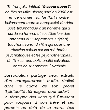
"En français,  intitulé  "
à coeur ouvert"
, 
ce film de Mike Binder, sorti en 2008 est 
en ce moment sur Netflix. Il montre 
brillamment toute la complexité du déni 
post-traumatique d'un homme qui a 
perdu sa femme et ses filles lors des 
attentats du 11 septembre. Original, 
touchant, rare... Un film qui pose une 
réflexion subtile sur les méthodes 
psychiatriques et les psychothérapies... 
Un film sur une belle amitié salvatrice 
entre deux hommes..."
 Nathalie
L'association partage deux extraits 
d'un enregistrement audio, réalisé 
dans le cadre de son projet 
"Spiritualité : témoigner pour aider".
V. témoigne des liens qui l'unissent 
pour toujours à son frère et ses 
parents au delà de la mort... Des 