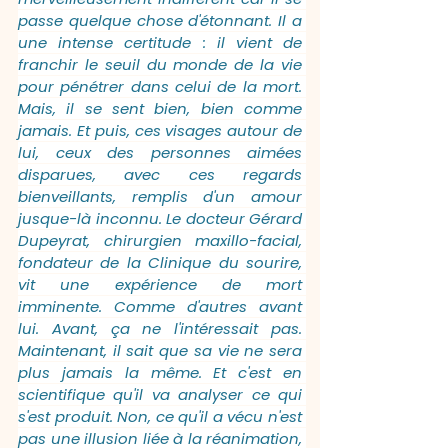
passe quelque chose d'étonnant. Il a 
une intense certitude : il vient de 
franchir le seuil du monde de la vie 
pour pénétrer dans celui de la mort. 
Mais, il se sent bien, bien comme 
jamais. Et puis, ces visages autour de 
lui, ceux des personnes aimées 
disparues, avec ces regards 
bienveillants, remplis d'un amour 
jusque-là inconnu. Le docteur Gérard 
Dupeyrat, chirurgien maxillo-facial, 
fondateur de la Clinique du sourire, 
vit une expérience de mort 
imminente. Comme d'autres avant 
lui. Avant, ça ne l'intéressait pas. 
Maintenant, il sait que sa vie ne sera 
plus jamais la même. Et c'est en 
scientifique qu'il va analyser ce qui 
s'est produit. Non, ce qu'il a vécu n'est 
pas une illusion liée à la réanimation, 