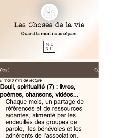
Les Choses de la vie
Quand la mort nous sépare
ME
NU
Post
11 mai
3 min de lecture
Deuil, spiritualité (7) : livres,
poèmes, chansons, vidéos...
Chaque mois, un partage de 
références et de ressources 
aidantes, alimenté par les 
endeuillés des groupes de 
parole,  les bénévoles et les 
adhérents de l'association.