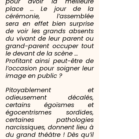
pour avoir la meilleure 
place ... Le jour de la 
cérémonie, l’assemblée 
sera en effet bien surprise 
de voir les grands absents 
du vivant de leur parent ou 
grand-parent occuper tout 
le devant de la scène …
Profitant ainsi peut-être de 
l’occasion pour soigner leur 
image en public ?
Pitoyablement et 
odieusement décalés, 
certains égoïsmes et 
égocentrismes sordides, 
certaines pathologies 
narcissiques, donnent lieu à 
du grand théâtre ! Dès qu’il 