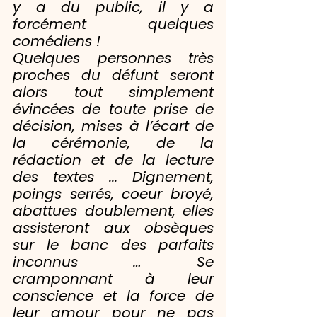
y a du public, il y a 
forcément quelques 
comédiens !
Quelques personnes très 
proches du défunt seront 
alors tout simplement 
évincées de toute prise de 
décision, mises à l’écart de 
la cérémonie, de la 
rédaction et de la lecture 
des textes ... Dignement, 
poings serrés, coeur broyé, 
abattues doublement, elles 
assisteront aux obsèques 
sur le banc des parfaits 
inconnus … Se 
cramponnant à leur 
conscience et la force de 
leur amour pour ne pas 