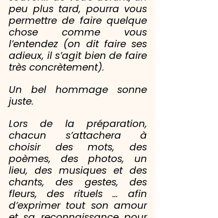
peu plus tard, pourra vous 
permettre de faire quelque 
chose comme vous 
l’entendez (on dit 
faire ses 
adieux
, il s’agit bien de 
faire 
très concrètement).
Un bel hommage sonne 
juste.
Lors de la préparation, 
chacun s’attachera à 
choisir des mots, des 
poèmes, des photos, un 
lieu, des musiques et des 
chants, des gestes, des 
fleurs, des rituels … afin 
d’exprimer tout son amour 
et sa reconnaissance pour 