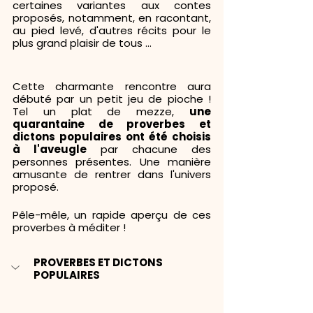
certaines variantes aux contes 
proposés, notamment, en racontant, 
au pied levé, d'autres récits pour le 
plus grand plaisir de tous ...
Cette charmante rencontre aura 
débuté par un petit jeu de pioche ! 
Tel un plat de mezze, 
une 
quarantaine de proverbes et 
dictons populaires ont été choisis 
à l'aveugle 
par chacune des 
personnes présentes. Une manière 
amusante de rentrer dans l'univers 
proposé.
Pêle-mêle, un rapide aperçu de ces 
proverbes à méditer !
PROVERBES ET DICTONS 
POPULAIRES