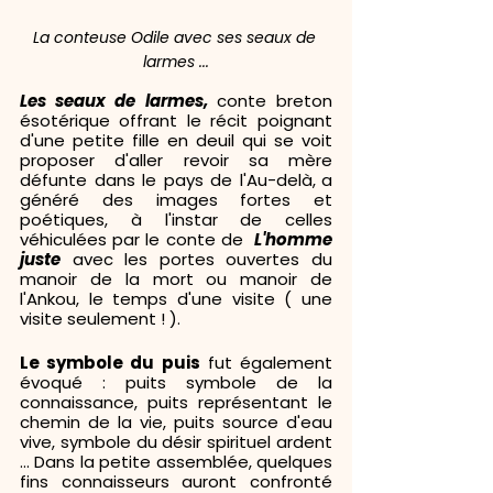
La conteuse Odile avec ses seaux de 
larmes ...
Les seaux de larmes, 
conte breton 
ésotérique
offrant le
récit poignant 
d'une petite fille en deuil qui se voit 
proposer d'aller revoir sa mère 
défunte dans le pays de l'Au-delà,
a 
généré des images fortes et 
poétiques, à l'instar de celles 
véhiculées par le conte de  
L'homme 
juste
 avec les portes ouvertes du 
manoir de la mort ou manoir de 
l'Ankou, le temps d'une visite ( une 
visite seulement ! ). 
Le symbole du puis
 fut également 
évoqué : puits symbole de la 
connaissance, puits représentant le 
chemin de la vie, puits source d'eau 
vive, symbole du désir spirituel ardent  
... Dans la petite assemblée, quelques 
fins connaisseurs auront confronté 