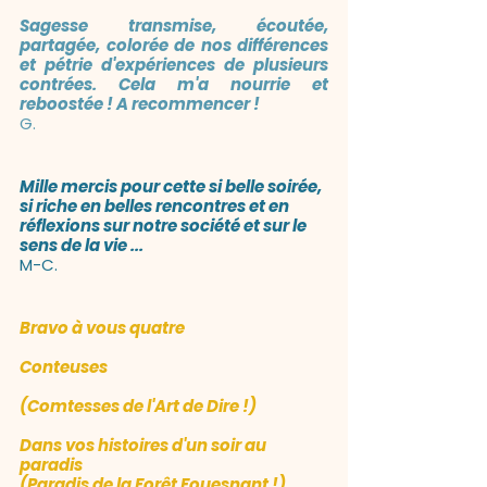
Sagesse transmise, écoutée, 
partagée, colorée de nos différences 
et pétrie d'expériences de plusieurs 
contrées. Cela m'a nourrie et 
reboostée ! A recommencer !
G.
Mille mercis pour cette si belle soirée, 
si riche en belles rencontres et en 
réflexions sur notre société et sur le 
sens de la vie ...
M-C.
Bravo à vous quatre 
Conteuses 
(Comtesses de l'Art de Dire !)
Dans vos histoires d'un soir au 
paradis 
(Paradis de la Forêt Fouesnant !) ...