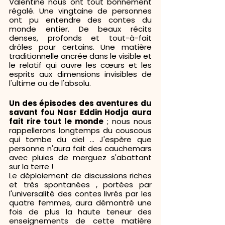
Valentine nous ont tout bonnement 
régalé. Une vingtaine de personnes 
ont pu entendre des contes du 
monde entier. De beaux récits 
denses, profonds et tout-à-fait 
drôles pour certains. Une matière 
traditionnelle ancrée dans le visible et 
le relatif qui ouvre les cœurs et les 
esprits aux dimensions invisibles de 
l'ultime ou de l'absolu.
Un des épisodes des aventures du 
savant fou Nasr Eddin Hodja aura 
fait rire tout le monde
 ; nous nous 
rappellerons longtemps du couscous 
qui tombe du ciel ... J'espère que 
personne n'aura fait des cauchemars 
avec pluies de merguez s'abattant 
sur la terre !
Le déploiement de discussions riches 
et très spontanées , portées par 
l'universalité des contes livrés par les 
quatre femmes, aura démontré une 
fois de plus la haute teneur des 
enseignements de cette matière 