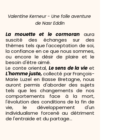
Valentine Kerneur - Une folle aventure 
de Nasr Eddin
La mouette et le cormoran
 aura 
suscité des échanges sur des 
thèmes tels que l'acceptation de soi, 
la confiance en ce que nous sommes, 
ou encore le désir de plaire et le 
besoin d'être aimé.
Le conte oriental, 
Le sens de la vie
 et 
L'homme juste,
 collecté par François-
Marie Luzel en Basse Bretagne, nous 
auront permis d'aborder des sujets 
tels que les changements de nos 
comportements face à la mort, 
l'évolution des conditions de la fin de 
vie, le développement d'un 
individualisme forcené au détriment 
de l'entraide et du partage...