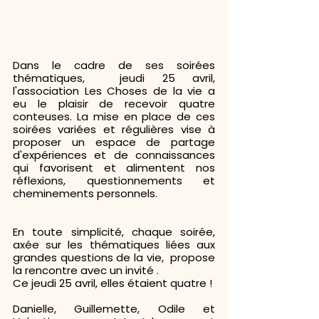
Dans le cadre de ses soirées 
thématiques,  jeudi 25 avril, 
l'association Les Choses de la vie a 
eu le plaisir de recevoir quatre 
conteuses. La mise en place de ces 
soirées variées et régulières vise à 
proposer un espace de partage 
d'expériences et de connaissances 
qui favorisent et alimentent nos 
réflexions, questionnements et 
cheminements personnels. 
En toute simplicité, chaque soirée, 
axée sur les thématiques liées aux 
grandes questions de la vie,  propose 
la rencontre avec un invité . 
Ce jeudi 25 avril, elles étaient quatre !
Danielle, Guillemette, Odile et 