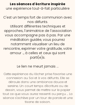
Les séances d'écriture inspirée
une expérience tout-à-fait particulière
C'est un temps fort de communion avec
nos défunts.
Utilisant différentes techniques et
approches, l'animatrice de l'association
vous accompagne pas à pas. Par une
méditation guidée, vous pourrez
notamment visualiser un lieu de
rencontre, exprimer votre gratitude, votre
amour .., à celles et ceux qui sont
parti(e)s.
Le lien ne meurt jamais ...
Cette expérience du lâcher prise favorise une
connexion au Soi et à vos défunts. Elle se
déroule dans une ambiance douce et
sereine. Un court temps d'écriture ou de
dessin, vous permet de mettre sur le papier
tout ce que vous aurez ressenti ou perçu ... La
séance s'achève par un tour de parole et une
tisane de saison.