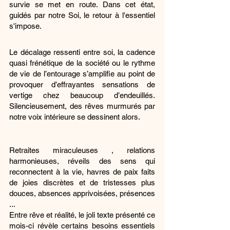
survie se met en route. Dans cet état, 
guidés par notre Soi, le retour à l'essentiel 
s'impose.
Le décalage ressenti entre soi, la cadence 
quasi frénétique de la société ou le rythme 
de vie de l’entourage s’amplifie au point de 
provoquer d’effrayantes sensations de 
vertige chez beaucoup d’endeuillés. 
Silencieusement, des rêves murmurés par 
notre voix intérieure se dessinent alors. 
Retraites miraculeuses , relations 
harmonieuses, réveils des sens qui 
reconnectent à la vie, havres de paix faits 
de joies discrètes et de tristesses plus 
douces, absences apprivoisées, présences 
...
Entre rêve et réalité, le joli texte présenté ce 
mois-ci révèle certains besoins essentiels 