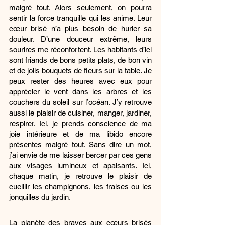
malgré tout. Alors seulement, on pourra 
sentir la force tranquille qui les anime. Leur 
cœur brisé n’a plus besoin de hurler sa 
douleur. D’une douceur extrême, leurs 
sourires me réconfortent. Les habitants d’ici 
sont friands de bons petits plats, de bon vin 
et de jolis bouquets de fleurs sur la table. Je 
peux rester des heures avec eux pour 
apprécier le vent dans les arbres et les 
couchers du soleil sur l’océan. J’y retrouve 
aussi le plaisir de cuisiner, manger, jardiner, 
respirer. Ici, je prends conscience de ma 
joie intérieure et de ma libido encore 
présentes malgré tout. Sans dire un mot, 
j’ai envie de me laisser bercer par ces gens 
aux visages lumineux et apaisants. Ici, 
chaque matin, je retrouve le plaisir de 
cueillir les champignons, les fraises ou les 
jonquilles du jardin.
La planète des braves aux cœurs brisés 