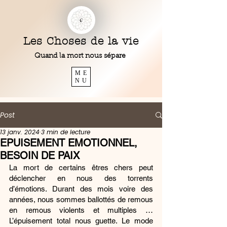
Les Choses de la vie
Quand la mort nous sépare
ME
NU
Post
13 janv. 2024
3 min de lecture
EPUISEMENT EMOTIONNEL,
BESOIN DE PAIX
La mort de certains êtres chers peut 
déclencher en nous des torrents 
d’émotions. Durant des mois voire des 
années, nous sommes ballottés de remous 
en remous violents et multiples … 
L’épuisement total nous guette. Le mode 