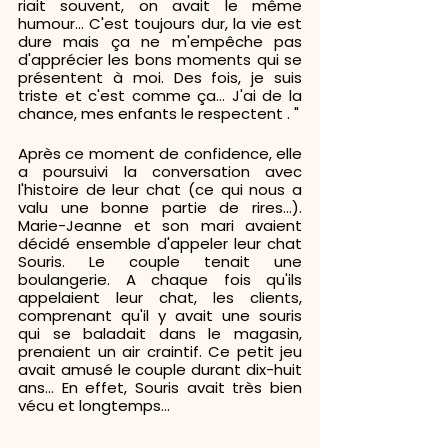
riait souvent, on avait le même 
humour... C'est toujours dur, la vie est 
dure mais ça ne m'empêche pas 
d'apprécier les bons moments qui se 
présentent à moi. Des fois, je suis 
triste et c'est comme ça... J'ai de la 
chance, mes enfants le respectent . " 
Après ce moment de confidence, elle 
a poursuivi la conversation avec 
l'histoire de leur chat (ce qui nous a 
valu une bonne partie de rires...). 
Marie-Jeanne et son mari avaient 
décidé ensemble d'appeler leur chat 
Souris. Le couple tenait une 
boulangerie. A chaque fois qu'ils 
appelaient leur chat, les clients, 
comprenant qu'il y avait une souris 
qui se baladait dans le magasin, 
prenaient un air craintif. Ce petit jeu 
avait amusé le couple durant dix-huit 
ans... En effet, Souris avait très bien 
vécu et longtemps...