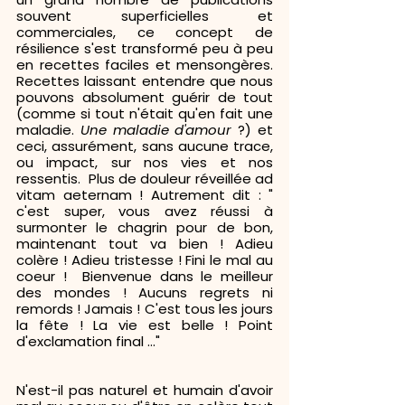
souvent superficielles et 
commerciales, ce concept de 
résilience s'est transformé peu à peu 
en recettes faciles et mensongères. 
Recettes laissant entendre que nous 
pouvons absolument guérir de tout 
(comme si tout n'était qu'en fait une 
maladie. 
Une maladie d'amour
 ?) et 
ceci, assurément, sans aucune trace, 
ou impact, sur nos vies et nos 
ressentis.  Plus de douleur réveillée ad 
vitam aeternam ! Autrement dit : " 
c'est super, vous avez réussi à 
surmonter le chagrin pour de bon, 
maintenant tout va bien ! Adieu 
colère ! Adieu tristesse ! Fini le mal au 
coeur !  Bienvenue dans le meilleur 
des mondes ! Aucuns regrets ni 
remords ! Jamais ! C'est tous les jours 
la fête ! La vie est belle ! Point 
d'exclamation final ..."
N'est-il pas naturel et humain d'avoir 