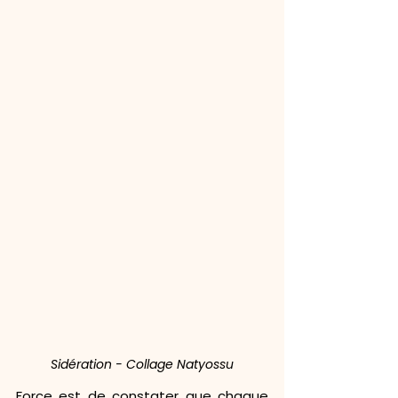
Sidération - Collage Natyossu
Force est de constater que chaque 