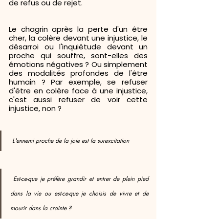
de refus ou de rejet.
Le chagrin après la perte d'un être 
cher, la colère devant une injustice, le 
désarroi ou l'inquiétude devant un 
proche qui souffre, sont-elles des 
émotions négatives ? Ou simplement 
des modalités profondes de l'être 
humain ? Par exemple, se refuser 
d'être en colère face à une injustice, 
c'est aussi refuser de voir cette 
injustice, non ? 
 L'ennemi proche de la joie est la surexcitation 
 Est-ce-que je préfère grandir et entrer de plein pied 
dans la vie ou est-ce-que je choisis de vivre et de 
mourir dans la crainte ? 