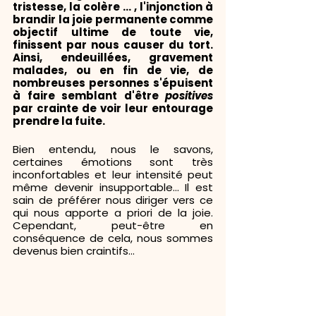
tristesse, la colère ... , l'injonction à 
brandir la joie permanente comme 
objectif ultime de toute vie, 
finissent par nous causer du tort. 
Ainsi, endeuillées, gravement 
malades, ou en fin de vie, de 
nombreuses personnes s'épuisent 
à faire semblant d'être 
positives 
par crainte de voir leur entourage 
prendre la fuite.
Bien entendu, nous le savons, 
certaines émotions sont très 
inconfortables et leur intensité peut 
même devenir insupportable... Il est 
sain de préférer nous diriger vers ce 
qui nous apporte a priori de la joie. 
Cependant, peut-être en 
conséquence de cela, nous sommes 
devenus bien craintifs...