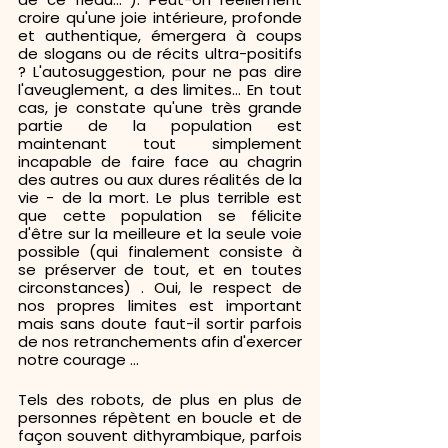
croire qu'une joie intérieure, profonde 
et authentique, émergera à coups  
de slogans ou de récits ultra-positifs 
? L'autosuggestion, pour ne pas dire 
l'aveuglement, a des limites... En tout 
cas, je constate qu'une très grande 
partie de la population est 
maintenant tout simplement 
incapable de faire face au chagrin 
des autres ou aux dures réalités de la 
vie - de la mort. Le plus terrible est 
que cette population se félicite 
d'être sur la meilleure et la seule voie 
possible (qui finalement consiste à 
se préserver de tout, et en toutes 
circonstances) . Oui, le respect de 
nos propres limites est important 
mais sans doute faut-il sortir parfois 
de nos retranchements afin d'exercer 
notre courage ...
Tels des robots, de plus en plus de 
personnes répètent en boucle et de 
façon souvent dithyrambique, parfois 