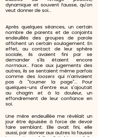
dynamique et souvent fausse, qu'on 
veut donner de soi... 
Après quelques séances, un certain 
nombre de parents et de conjoints 
endeuillés des groupes de parole 
affichent un certain soulagement. En 
effet, au contact de leur sphère 
sociale, ils avaient fini par se 
demander s'ils étaient encore 
normaux
... Face aux jugements des 
autres, ils se sentaient même parfois 
comme des 
loosers 
qui n'arrivaient 
pas à "tourner la page"... Pour 
quelques-uns d'entre eux s'ajoutait 
au chagrin et à la douleur, un 
effondrement de leur confiance en 
soi.
Une mère endeuillée me révélait un 
jour être épuisée à force de devoir 
faire semblant. Elle avait fini, elle 
aussi, par donner aux autres la fausse 