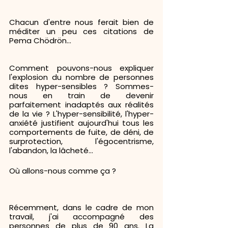
Chacun d'entre nous ferait bien de 
méditer un peu ces citations de 
Pema Chödrön...
Comment pouvons-nous expliquer 
l'explosion du nombre de personnes 
dites hyper-sensibles ? Sommes-
nous en train de devenir 
parfaitement inadaptés aux réalités 
de la vie ? L'hyper-sensibilité, l'hyper-
anxiété justifient aujourd'hui tous les 
comportements de fuite, de déni, de 
surprotection, l'égocentrisme, 
l'abandon, la lâcheté...
Où allons-nous comme ça ?
Récemment, dans le cadre de mon 
travail, j'ai accompagné des 
personnes de plus de 90 ans. La 