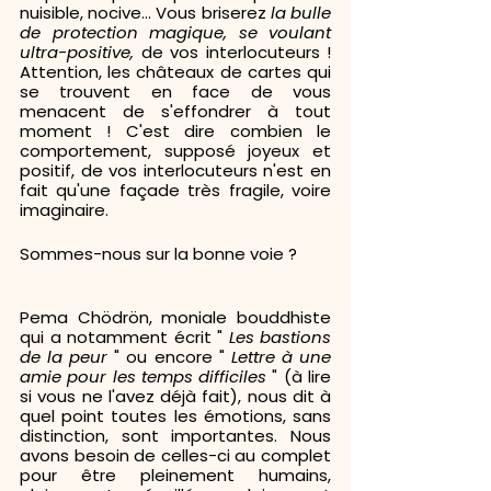
nuisible, nocive... Vous briserez 
la bulle 
de protection
magique, se voulant 
ultra-positive, 
de vos interlocuteurs ! 
Attention, les châteaux de cartes qui 
se trouvent en face de vous 
menacent de s'effondrer à tout 
moment ! C'est dire combien le 
comportement, supposé joyeux et 
positif, de vos interlocuteurs n'est en 
fait qu'une façade très fragile, voire 
imaginaire.
Sommes-nous sur la bonne voie ?
Pema Chödrön, moniale bouddhiste 
qui a notamment écrit " 
Les bastions 
de la peur
 " ou encore " 
Lettre à une 
amie pour les temps difficiles
 " (à lire 
si vous ne l'avez déjà fait), nous dit à 
quel point toutes les émotions, sans 
distinction, sont importantes. Nous 
avons besoin de celles-ci au complet 
pour être pleinement humains, 