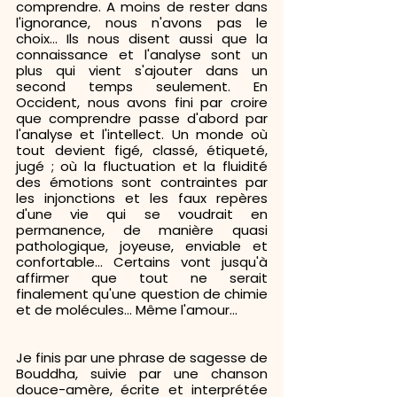
comprendre. A moins de rester dans 
l'ignorance, nous n'avons pas le 
choix... Ils nous disent aussi que la 
connaissance et l'analyse sont un 
plus qui vient s'ajouter dans un 
second temps seulement. En 
Occident, nous avons fini par croire 
que comprendre passe d'abord par 
l'analyse et l'intellect. Un monde où 
tout devient figé, classé, étiqueté, 
jugé ; où la fluctuation et la fluidité 
des émotions sont contraintes par 
les injonctions et les faux repères 
d'une vie qui se voudrait en 
permanence, de manière quasi 
pathologique, joyeuse, enviable et 
confortable... Certains vont jusqu'à 
affirmer que tout ne serait 
finalement qu'une question de chimie 
et de molécules... Même l'amour...
Je finis par une phrase de sagesse de 
Bouddha, suivie par une chanson 
douce-amère, écrite et interprétée 