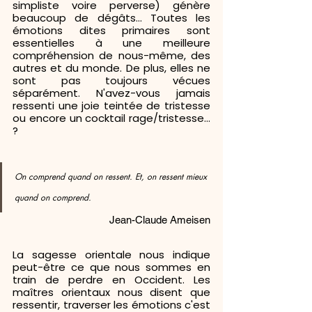
simpliste voire perverse) génère 
beaucoup de dégâts... Toutes les 
émotions dites primaires sont 
essentielles à une meilleure 
compréhension de nous-même, des 
autres et du monde. De plus, elles ne 
sont pas toujours vécues 
séparément. N'avez-vous jamais 
ressenti une joie teintée de tristesse 
ou encore un cocktail rage/tristesse... 
?
On comprend quand on ressent. Et, on ressent mieux 
quand on comprend.
Jean-Claude Ameisen
La sagesse orientale nous indique 
peut-être ce que nous sommes en 
train de perdre en Occident. Les 
maîtres orientaux nous disent que 
ressentir, traverser les émotions c'est 