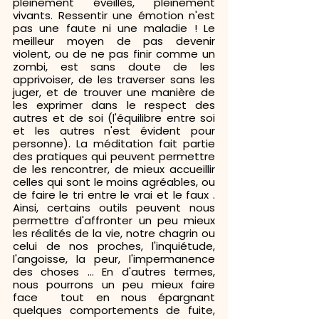
pleinement éveillés, pleinement 
vivants. Ressentir une émotion n'est 
pas une faute ni une maladie ! Le 
meilleur moyen de pas devenir 
violent, ou de ne pas finir comme un 
zombi, est sans doute de les 
apprivoiser, de les traverser sans les 
juger, et de trouver une manière de 
les exprimer dans le respect des 
autres et de soi (l'équilibre entre soi 
et les autres n'est évident pour 
personne). La méditation fait partie 
des pratiques qui peuvent permettre 
de les rencontrer, de mieux accueillir 
celles qui sont le moins agréables, ou 
de faire le tri entre le vrai et le faux . 
Ainsi, certains outils peuvent nous 
permettre d'affronter un peu mieux 
les réalités de la vie, notre chagrin ou 
celui de nos proches, l'inquiétude, 
l'angoisse, la peur, l'impermanence 
des choses ... En d'autres termes, 
nous pourrons un peu mieux faire 
face  tout en nous épargnant 
quelques comportements de fuite, 