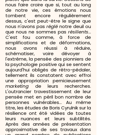
nous faire croire que si, tout au long 
de notre vie, ces émotions nous 
tombent encore régulièrement 
dessus, c'est peut-être le signe que 
nous n'avons pas 
réglé
 notre deuil ou 
que nous ne sommes pas 
résilients
... 
C'est fou comme, à force de 
simplifications et de déformations, 
nous avons réussi à réduire, 
schématiser, voire dévoyer à 
l'extrême, la pensée des pionniers de 
la psychologie positive qui se sentent 
aujourd'hui obligés de rétro-pédaler, 
tellement ils constatent avec effroi 
une appropriation pernicieusement 
marketing 
de leurs recherches. 
L'outrancier travestissement de leur 
pensée met en péril bon nombre de 
personnes vulnérables... Au même 
titre, les études de Boris Cyrulnik sur la 
résilience ont été vidées de toutes 
leurs nuances et leurs subtilités. 
Après des années de présentation 
approximative de ses travaux dans 
un grand nombre de publications 