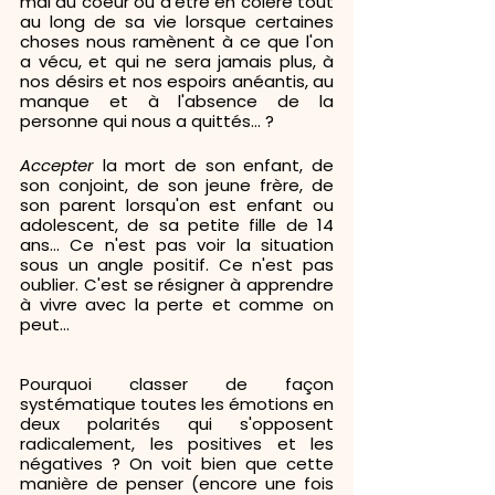
mal au coeur ou d'être en colère tout 
au long de sa vie lorsque certaines 
choses nous ramènent à ce que l'on 
a vécu, et qui ne sera jamais plus, à 
nos désirs et nos espoirs anéantis, au 
manque et à l'absence de la 
personne qui nous a quittés... ? 
Accepter 
la mort de son enfant, de 
son conjoint, de son jeune frère, de 
son parent lorsqu'on est enfant ou 
adolescent, de sa petite fille de 14 
ans... Ce n'est pas voir la situation 
sous un angle positif. Ce n'est pas 
oublier. C'est se résigner à apprendre 
à vivre avec la perte et comme on 
peut... 
Pourquoi classer de façon 
systématique toutes les émotions en 
deux polarités qui s'opposent 
radicalement, les positives et les 
négatives ? On voit bien que cette 
manière de penser (encore une fois 