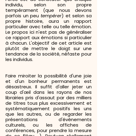
individu, selon son propre 
tempérament (que nous devons 
parfois un peu 
tempérer
) et selon sa 
propre histoire, aura un rapport 
particulier avec telle ou telle émotion. 
Le propos ici n'est pas de généraliser 
ce rapport aux émotions si particulier 
à chacun. L'objectif de cet article est 
plutôt de mettre le doigt sur une 
tendance de la société, néfaste pour 
les individus.
Faire miroiter la possibilité d'une joie 
et d'un bonheur permanents est 
désastreux. Il suffit d'aller jeter un 
coup d'œil dans les rayons de nos 
librairies pris d'assaut par des milliers 
de titres tous plus excessivement et 
systématiquement positifs les uns 
que les autres, ou de regarder les 
présentations d'évènements 
culturels, ou les affiches de 
conférences, pour prendre la mesure 
de ce fléau... ). Peut-on réellement 